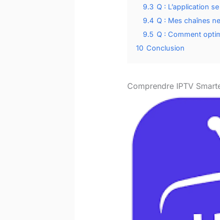
9.3
Q : L’application s
9.4
Q : Mes chaînes ne 
9.5
Q : Comment optimi
10
Conclusion
Comprendre IPTV Smarters