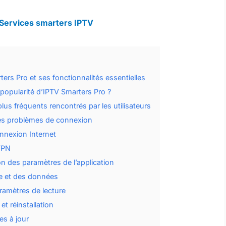
Services smarters IPTV
rs Pro et ses fonctionnalités essentielles
a popularité d’IPTV Smarters Pro ?
lus fréquents rencontrés par les utilisateurs
les problèmes de connexion
onnexion Internet
VPN
on des paramètres de l’application
e et des données
ramètres de lecture
et réinstallation
es à jour