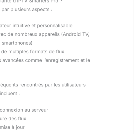
ularité d’IPTV Smarters Pro ?
 par plusieurs aspects :
sateur intuitive et personnalisable
avec de nombreux appareils (Android TV,
, smartphones)
 de multiples formats de flux
s avancées comme l’enregistrement et le
équents rencontrés par les utilisateurs
incluent :
connexion au serveur
ure des flux
mise à jour