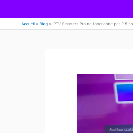
Skip
to
content
Accueil
Blog
IPTV Smarters Pro ne fonctionne pas ? 5 so