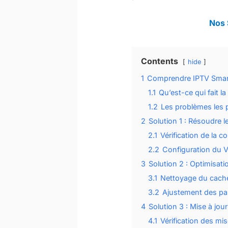
Nos 
Contents
hide
1
Comprendre IPTV Smarte
1.1
Qu’est-ce qui fait l
1.2
Les problèmes les p
2
Solution 1 : Résoudre 
2.1
Vérification de la c
2.2
Configuration du 
3
Solution 2 : Optimisati
3.1
Nettoyage du cach
3.2
Ajustement des pa
4
Solution 3 : Mise à jour 
4.1
Vérification des mis