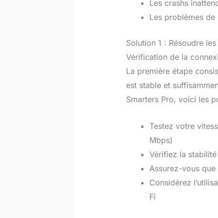
Les crashs inattend
Les problèmes de 
Solution 1 : Résoudre le
Vérification de la connex
La première étape consis
est stable et suffisammen
Smarters Pro, voici les po
Testez votre vite
Mbps)
Vérifiez la stabili
Assurez-vous que 
Considérez l’utili
Fi