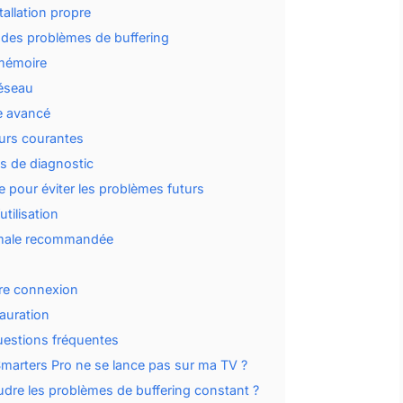
allation propre
n des problèmes de buffering
 mémoire
réseau
e avancé
eurs courantes
ils de diagnostic
 pour éviter les problèmes futurs
tilisation
imale recommandée
tre connexion
auration
estions fréquentes
Smarters Pro ne se lance pas sur ma TV ?
dre les problèmes de buffering constant ?