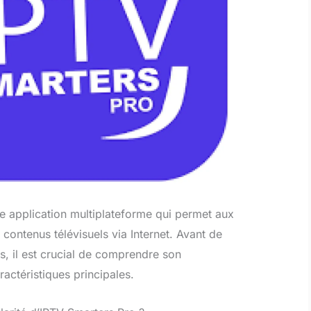
e application multiplateforme qui permet aux
e contenus télévisuels via Internet. Avant de
s, il est crucial de comprendre son
actéristiques principales.