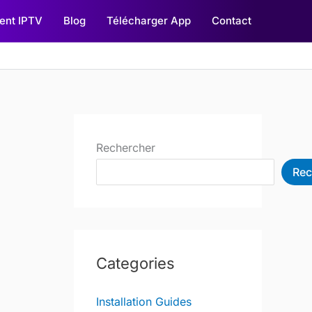
nt IPTV
Blog
Télécharger App
Contact
Rechercher
Rec
Categories
Installation Guides