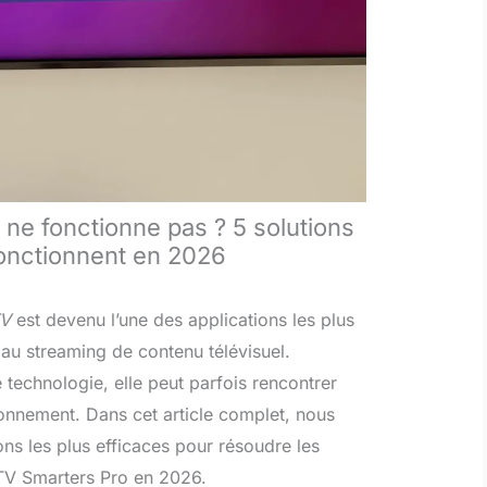
ne fonctionne pas ? 5 solutions
fonctionnent en 2026
TV
est devenu l’une des applications les plus
au streaming de contenu télévisuel.
echnologie, elle peut parfois rencontrer
onnement. Dans cet article complet, nous
ions les plus efficaces pour résoudre les
TV Smarters Pro en 2026.