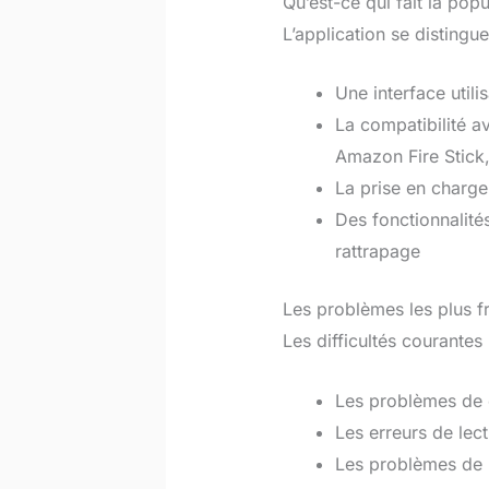
Qu’est-ce qui fait la pop
L’application se distingue
Une interface utili
La compatibilité 
Amazon Fire Stick
La prise en charge
Des fonctionnalité
rattrapage
Les problèmes les plus fr
Les difficultés courantes 
Les problèmes de 
Les erreurs de lect
Les problèmes de 