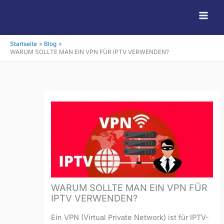
Zum
Inhalt
springen
Startseite
Blog
WARUM SOLLTE MAN EIN VPN FÜR IPTV VERWENDEN?
WARUM SOLLTE MAN EIN VPN FÜR
IPTV VERWENDEN?
Ein VPN (Virtual Private Network) ist für IPTV-