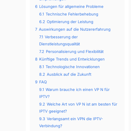
6
Lösungen für allgemeine Probleme
6.1
Technische Fehlerbehebung
6.2
Optimierung der Leistung
7
Auswirkungen auf die Nutzererfahrung
7.1
Verbesserung der
Dienstleistungsqualität
7.2
Personalisierung und Flexibilität
8
Künftige Trends und Entwicklungen
8.1
Technologische Innovationen
8.2
Ausblick auf die Zukunft
9
FAQ
9.1
Warum brauche ich einen VP N für
IPTV?
9.2
Welche Art von VP N ist am besten für
IPTV geeignet?
9.3
Verlangsamt ein VPN die IPTV-
Verbindung?