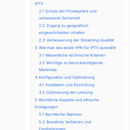
IPTV
2.1
Schutz der Privatsphäre und
verbesserte Sicherheit
2.2
Zugang zu geografisch
eingeschränkten Inhalten
2.3
Verbesserung der Streaming-Qualität
3
Wie man das beste VPN für IPTV auswählt
3.1
Wesentliche technische Kriterien
3.2
Wichtige zu berücksichtigende
Merkmale
4
Konfiguration und Optimierung
4.1
Installation und Einrichtung
4.2
Optimierung der Leistung
5
Rechtliche Aspekte und ethische
Erwägungen
5.1
Rechtlicher Rahmen
5.2
Bewährte Verfahren und
Empfehlungen