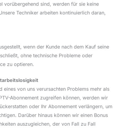
l vorübergehend sind, werden für sie keine
Unsere Techniker arbeiten kontinuierlich daran,
usgestellt, wenn der Kunde nach dem Kauf seine
schließt, ohne technische Probleme oder
ce zu optieren.
arbeitslosigkeit
und eines von uns verursachten Problems mehr als
r IPTV-Abonnement zugreifen können, werden wir
rückerstatten oder Ihr Abonnement verlängern, um
ichtigen. Darüber hinaus können wir einen Bonus
keiten auszugleichen, der von Fall zu Fall