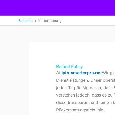
Zum
Inhalt
springen
Startseite
Rückerstattung
Refund Policy
At
iptv-smarterpro.net
Wir gl
Dienstleistungen. Unser oberste
jeden Tag fleißig daran, dass
verstehen jedoch, dass es zu
diese transparent und fair zu
Rückerstattungsrichtlinie.