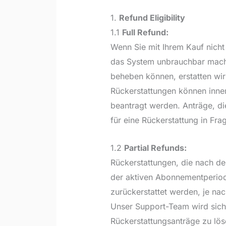
1.
Refund Eligibility
1.1
Full Refund:
Wenn Sie mit Ihrem Kauf nicht
das System unbrauchbar macht
beheben können, erstatten wir
Rückerstattungen können inn
beantragt werden. Anträge, d
für eine Rückerstattung in Fra
1.2
Partial Refunds:
Rückerstattungen, die nach de
der aktiven Abonnementperiod
zurückerstattet werden, je n
Unser Support-Team wird sich
Rückerstattungsanträge zu lös