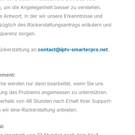
, um die Angelegenheit besser zu verstehen.
e Antwort, in der wir unsere Erkenntnisse und
üglich des Rückerstattungsantrags erläutern und
nsparenz sorgen.
ückerstattung an
contact@iptv-smarterpro.net
.
ement:
eme werden nur dann bearbeitet, wenn Sie uns
ösung des Problems angemessen zu unterstützen.
nerhalb von 48 Stunden nach Erhalt Ihrer Support-
wir eine Rückerstattung anbieten.
d:
n innerhalb von 72 Stunden nach dem Kauf