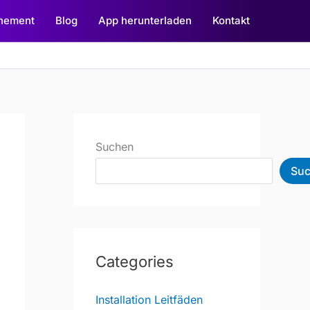
nement
Blog
App herunterladen
Kontakt
Suchen
Su
Categories
Installation Leitfäden