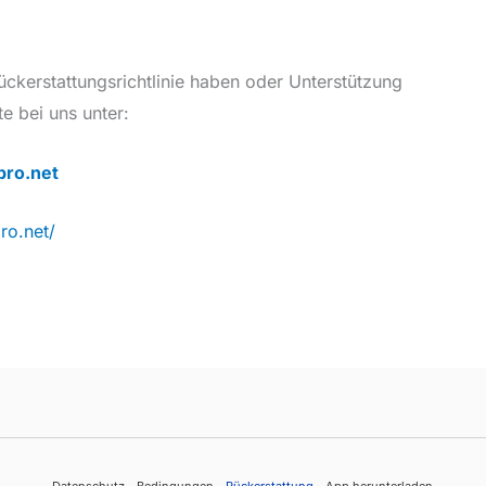
ckerstattungsrichtlinie haben oder Unterstützung
te bei uns unter:
pro.net
ro.net/
Datenschutz
Bedingungen
Rückerstattung
App herunterladen