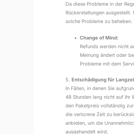
Da diese Probleme in der Rege
Rückerstattungen ausgestellt. 
solche Probleme zu beheben.
Change of Mind:
Refunds werden nicht a
Meinung ändert oder be
Probleme mit dem Servi
5.
Entschädigung für Langzeit
In Fällen, in denen Sie aufgr
48 Stunden lang nicht auf Ih
den Paketpreis vollständig zu
die verlorene Zeit zu berücks
anbieten, um die Unannehmlich
ausgehandelt wird.