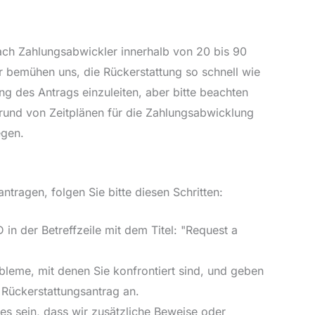
ach Zahlungsabwickler innerhalb von 20 bis 90
r bemühen uns, die Rückerstattung so schnell wie
ng des Antrags einzuleiten, aber bitte beachten
rund von Zeitplänen für die Zahlungsabwicklung
egen.
tragen, folgen Sie bitte diesen Schritten:
D in der Betreffzeile mit dem Titel: "Request a
bleme, mit denen Sie konfrontiert sind, und geben
 Rückerstattungsantrag an.
es sein, dass wir zusätzliche Beweise oder