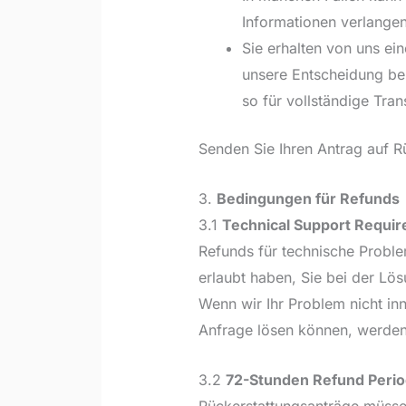
Informationen verlangen
Sie erhalten von uns ein
unsere Entscheidung bez
so für vollständige Tra
Senden Sie Ihren Antrag auf R
3.
Bedingungen für Refunds
3.1
Technical Support Requir
Refunds für technische Probl
erlaubt haben, Sie bei der L
Wenn wir Ihr Problem nicht in
Anfrage lösen können, werden 
3.2
72-Stunden Refund Perio
Rückerstattungsanträge müsse