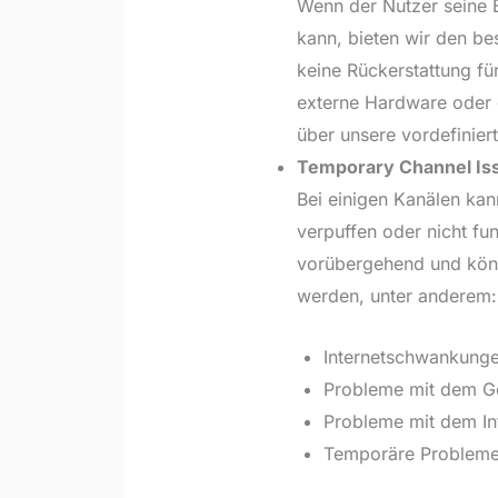
Wenn der Nutzer seine B
kann, bieten wir den b
keine Rückerstattung fü
externe Hardware oder d
über unsere vordefinier
Temporary Channel Is
Bei einigen Kanälen kan
verpuffen oder nicht fu
vorübergehend und könn
werden, unter anderem:
Internetschwankunge
Probleme mit dem Ge
Probleme mit dem Int
Temporäre Probleme 