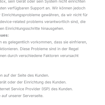
ox, sein Gerät oder sein System nicht einrichten
esten verfügbaren Support an. Wir können jedoch
r Einrichtungsprobleme gewähren, da wir nicht für
evice-related problems verantwortlich sind, die
ten Einrichtungsschritte hinausgehen.
sues:
n es gelegentlich vorkommen, dass sie einfrieren,
nktionieren. Diese Probleme sind in der Regel
en durch verschiedene Faktoren verursacht
n auf der Seite des Kunden.
rät oder der Einrichtung des Kunden.
ernet Service Provider (ISP) des Kunden.
auf unserer Serverseite.