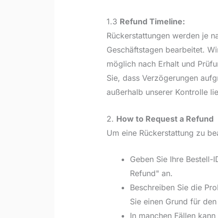
1.3
Refund Timeline:
Rückerstattungen werden je n
Geschäftstagen bearbeitet. Wi
möglich nach Erhalt und Prüfu
Sie, dass Verzögerungen aufg
außerhalb unserer Kontrolle li
2.
How to Request a Refund
Um eine Rückerstattung zu bean
Geben Sie Ihre Bestell-I
Refund" an.
Beschreiben Sie die Pro
Sie einen Grund für den
In manchen Fällen kann 