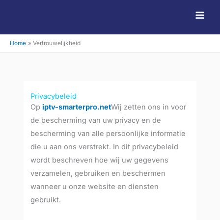
Ga
naar
de
Home
Vertrouwelijkheid
inhoud
Privacybeleid
Op
iptv-smarterpro.net
Wij zetten ons in voor
de bescherming van uw privacy en de
bescherming van alle persoonlijke informatie
die u aan ons verstrekt. In dit privacybeleid
wordt beschreven hoe wij uw gegevens
verzamelen, gebruiken en beschermen
wanneer u onze website en diensten
gebruikt.